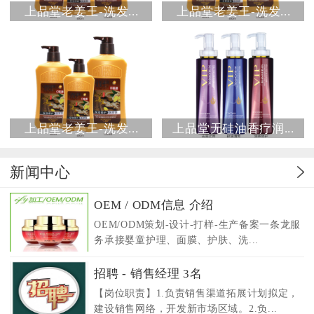
上品堂老姜王-洗发...
上品堂老姜王-洗发...
上品堂老姜王-洗发...
上品堂无硅油香疗润...
新闻中心
OEM / ODM信息 介绍
OEM/ODM策划-设计-打样-生产备案一条龙服
务承接婴童护理、面膜、护肤、洗...
招聘 - 销售经理 3名
【岗位职责】1.负责销售渠道拓展计划拟定，
建设销售网络，开发新市场区域。2.负...