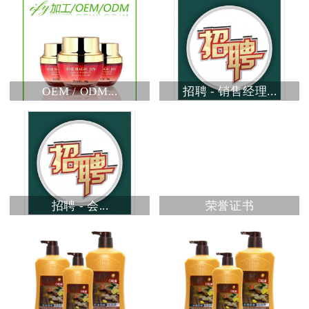
OEM / ODM...
招聘 - 销售经理...
招聘 - 会...
荣誉证书